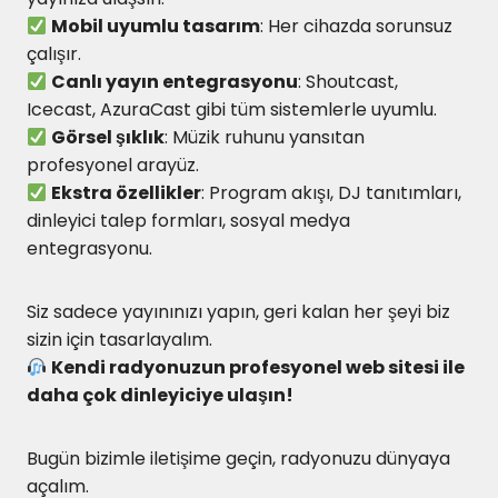
Mobil uyumlu tasarım
: Her cihazda sorunsuz
çalışır.
Canlı yayın entegrasyonu
: Shoutcast,
Icecast, AzuraCast gibi tüm sistemlerle uyumlu.
Görsel şıklık
: Müzik ruhunu yansıtan
profesyonel arayüz.
Ekstra özellikler
: Program akışı, DJ tanıtımları,
dinleyici talep formları, sosyal medya
entegrasyonu.
Siz sadece yayınınızı yapın, geri kalan her şeyi biz
sizin için tasarlayalım.
Kendi radyonuzun profesyonel web sitesi ile
daha çok dinleyiciye ulaşın!
Bugün bizimle iletişime geçin, radyonuzu dünyaya
açalım.